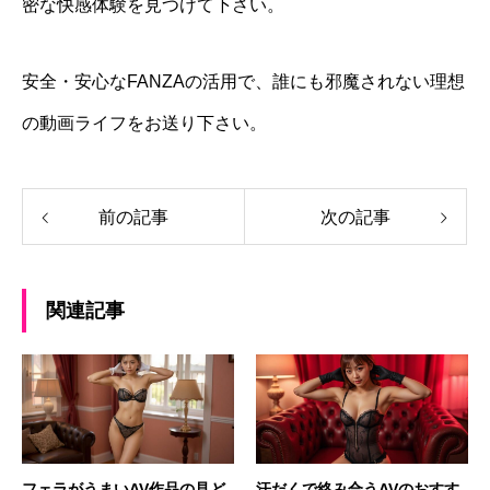
密な快感体験を見つけて下さい。
安全・安心なFANZAの活用で、誰にも邪魔されない理想
の動画ライフをお送り下さい。
前の記事
次の記事
関連記事
フェラがうまいAV作品の見ど
汗だくで絡み合うAVのおすす