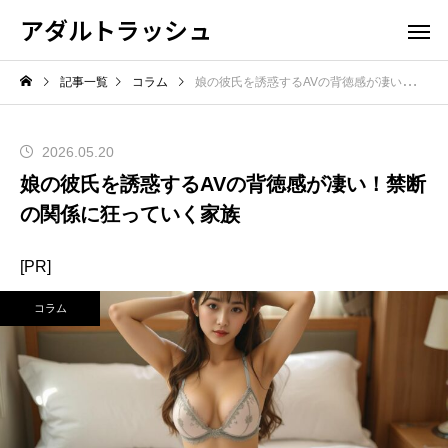
アダルトラッシュ
記事一覧
コラム
娘の彼氏を誘惑するAVの背徳感が凄い！禁断の関係に狂っていく家族
2026.05.20
娘の彼氏を誘惑するAVの背徳感が凄い！禁断
の関係に狂っていく家族
[PR]
コラム