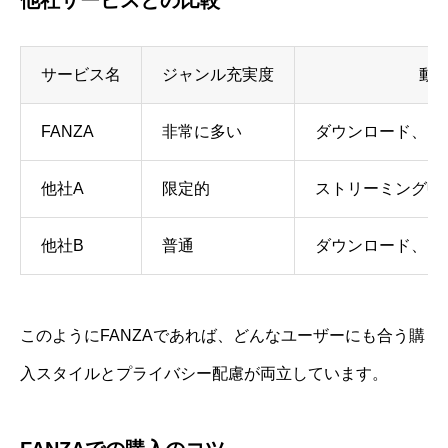
サービス名
ジャンル充実度
動
FANZA
非常に多い
ダウンロード、ス
他社A
限定的
ストリーミング中
他社B
普通
ダウンロード、ス
このようにFANZAであれば、どんなユーザーにも合う購
入スタイルとプライバシー配慮が両立しています。