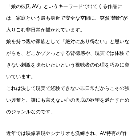
「娘の彼氏 AV」というキーワードで出てくる作品に
は、家庭という最も身近で安全な空間に、突然“禁断”が
入りこむ非日常が描かれています。
娘を持つ親や家族として「絶対にあり得ない」と思いな
がらも、どこかゾクっとする背徳感や、現実では体験で
きない刺激を味わいたいという視聴者の心理を巧みに突
いています。
これは決して現実で経験できない非日常だからこその強
い興奮と、誰にも言えない心の奥底の欲望を満たすため
のジャンルなのです。
近年では映像表現やシナリオも洗練され、AV特有の“作