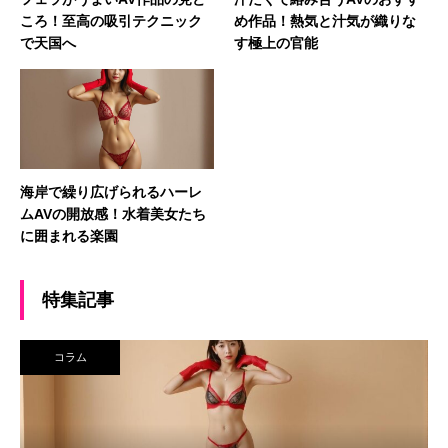
ころ！至高の吸引テクニック
め作品！熱気と汁気が織りな
で天国へ
す極上の官能
海岸で繰り広げられるハーレ
ムAVの開放感！水着美女たち
に囲まれる楽園
特集記事
コラム