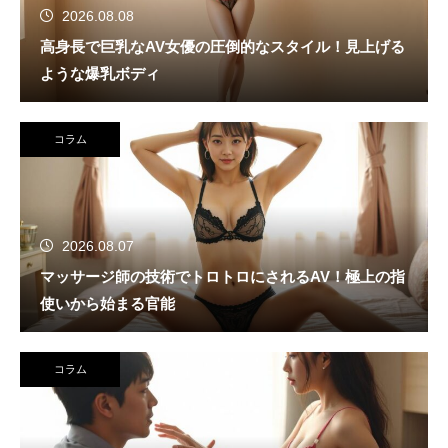
2026.08.08
高身長で巨乳なAV女優の圧倒的なスタイル！見上げる
ような爆乳ボディ
コラム
2026.08.07
マッサージ師の技術でトロトロにされるAV！極上の指
使いから始まる官能
コラム