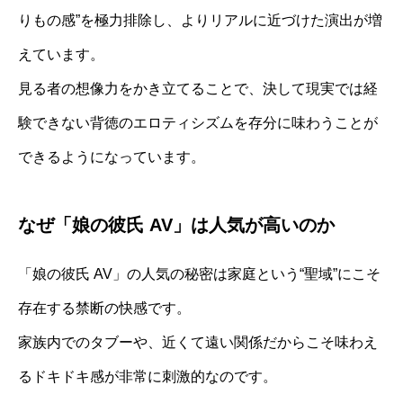
りもの感”を極力排除し、よりリアルに近づけた演出が増
えています。
見る者の想像力をかき立てることで、決して現実では経
験できない背徳のエロティシズムを存分に味わうことが
できるようになっています。
なぜ「娘の彼氏 AV」は人気が高いのか
「娘の彼氏 AV」の人気の秘密は家庭という“聖域”にこそ
存在する禁断の快感です。
家族内でのタブーや、近くて遠い関係だからこそ味わえ
るドキドキ感が非常に刺激的なのです。